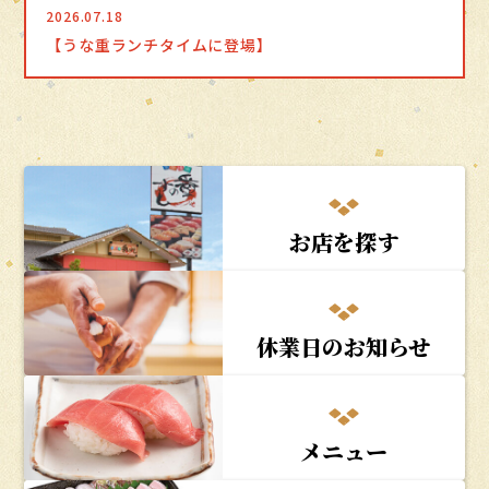
2026.07.18
【うな重ランチタイムに登場】
お店を探す
休業日のお知らせ
メニュー