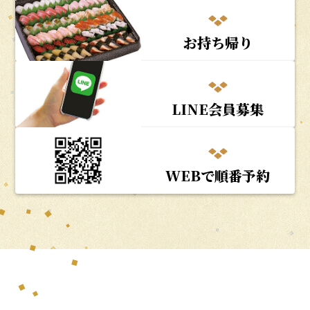
お持ち帰り
LINE会員募集
WEBで順番予約