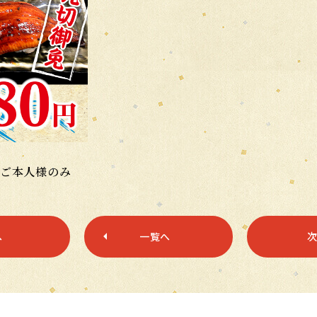
はご本人様のみ
へ
一覧へ