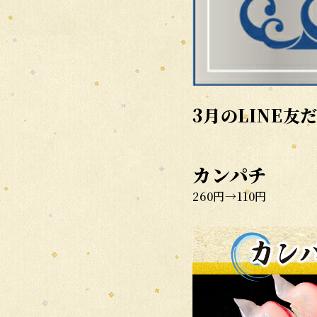
3月のLINE友
カンパチ
260円→110円