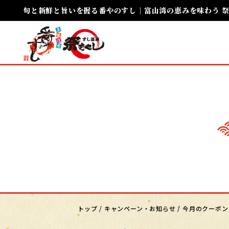
旬と新鮮と旨いを握る番やのすし｜富山湾の恵みを味わう 
トップ
/
キャンペーン・お知らせ
/
今月のクーポン