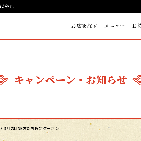
祭ばやし
お店を探す
メニュー
お
キャンペーン
・お知らせ
/
3月のLINE友だち限定クーポン