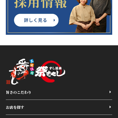
旨さのこだわり
お店を探す