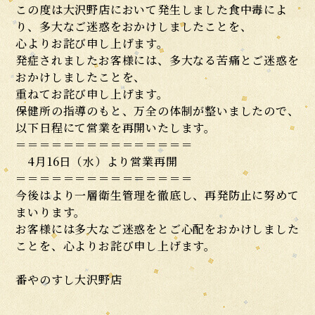
この度は大沢野店において発生しました食中毒によ
り、多大なご迷惑をおかけしましたことを、
心よりお詫び申し上げます。
発症されましたお客様には、多大なる苦痛とご迷惑を
おかけしましたことを、
重ねてお詫び申し上げます。
保健所の指導のもと、万全の体制が整いましたので、
以下日程にて営業を再開いたします。
＝＝＝＝＝＝＝＝＝＝＝＝＝＝＝
4月16日（水）より営業再開
＝＝＝＝＝＝＝＝＝＝＝＝＝＝＝
今後はより一層衛生管理を徹底し、再発防止に努めて
まいります。
お客様には多大なご迷惑をとご心配をおかけしました
ことを、心よりお詫び申し上げます。
番やのすし大沢野店